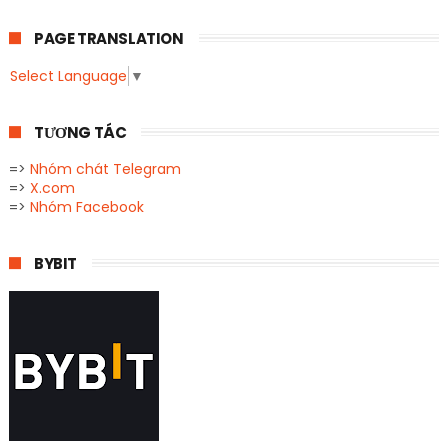
PAGE TRANSLATION
Select Language
▼
TƯƠNG TÁC
=>
Nhóm chát Telegram
=>
X.com
=>
Nhóm Facebook
BYBIT