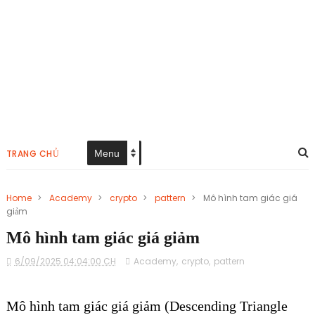
TRANG CHỦ
Home
>
Academy
>
crypto
>
pattern
>
Mô hình tam giác giá
giảm
Mô hình tam giác giá giảm
6/09/2025 04:04:00 CH
Academy
,
crypto
,
pattern
Mô hình tam giác giá giảm (Descending Triangle