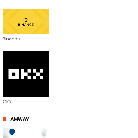
Binance
OKX
AMWAY